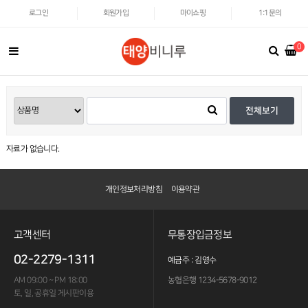
로그인
회원가입
마이쇼핑
1:1문의
0
전체보기
자료가 없습니다.
개인정보처리방침
이용약관
고객센터
무통장입금정보
02-2279-1311
예금주 : 김영수
AM 09:00 ~ PM 18:00
농협은행 1234-5678-9012
토, 일, 공휴일 게시판이용