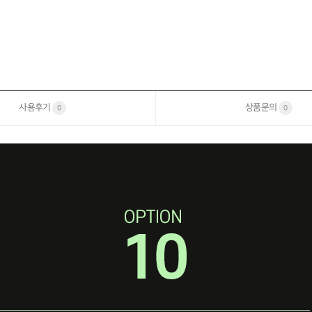
사용후기
상품문의
0
0